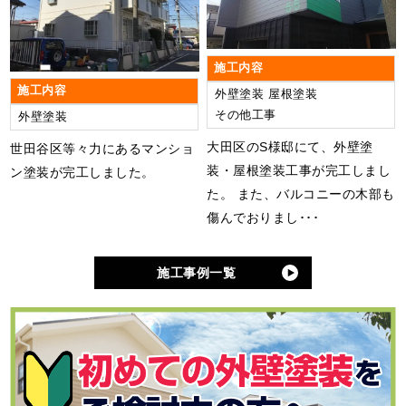
施工内容
施工内容
外壁塗装
屋根塗装
その他工事
外壁塗装
大田区のS様邸にて、外壁塗
世田谷区等々力にあるマンショ
装・屋根塗装工事が完工しまし
ン塗装が完工しました。
た。 また、バルコニーの木部も
傷んでおりまし･･･
施工事例一覧