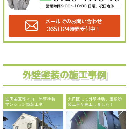
外壁塗装の施工事例
世田谷区等々力 外壁塗装
大田区にて外壁塗装、屋根塗
マンション塗装工事
装工事が完工しました！