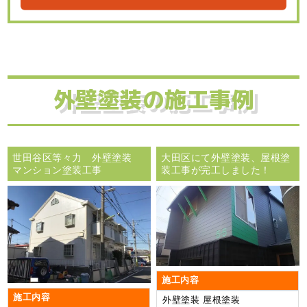
外壁塗装の施工事例
世田谷区等々力 外壁塗装
大田区にて外壁塗装、屋根塗
マンション塗装工事
装工事が完工しました！
施工内容
施工内容
外壁塗装
屋根塗装