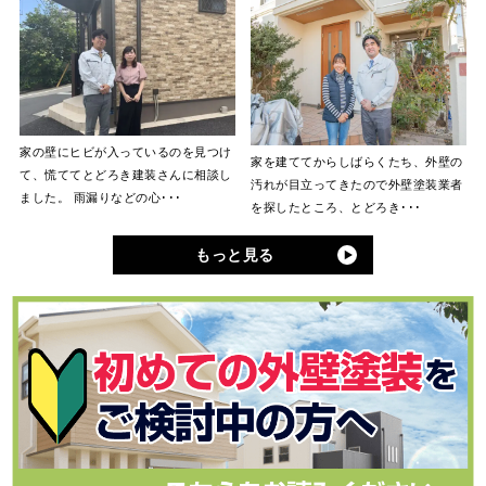
家の壁にヒビが入っているのを見つけ
家を建ててからしばらくたち、外壁の
て、慌ててとどろき建装さんに相談し
汚れが目立ってきたので外壁塗装業者
ました。 雨漏りなどの心･･･
を探したところ、とどろき･･･
もっと見る