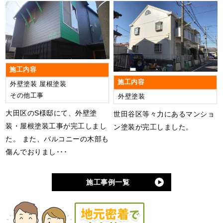
施工内容
施工内容
外壁塗装
屋根塗装
その他工事
外壁塗装
大田区のS様邸にて、外壁塗
世田谷区等々力にあるマンショ
装・屋根塗装工事が完工しまし
ン塗装が完工しました。
た。 また、バルコニーの木部も
傷んでおりまし･･･
施工事例一覧