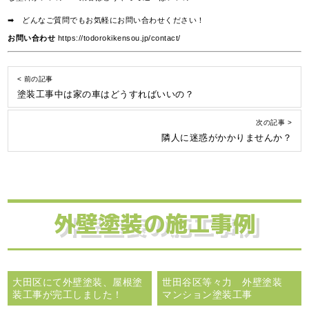
➡ どんなご質問でもお気軽にお問い合わせください！
お問い合わせ
https://todorokikensou.jp/contact/
< 前の記事
塗装工事中は家の車はどうすればいいの？
次の記事 >
隣人に迷惑がかかりませんか？
外壁塗装の施工事例
大田区にて外壁塗装、屋根塗
世田谷区等々力 外壁塗装
装工事が完工しました！
マンション塗装工事