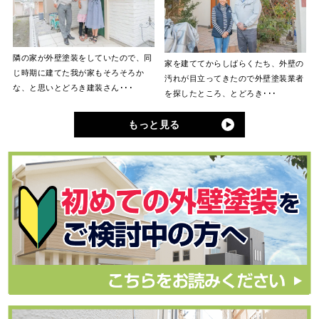
隣の家が外壁塗装をしていたので、同
家を建ててからしばらくたち、外壁の
じ時期に建てた我が家もそろそろか
汚れが目立ってきたので外壁塗装業者
な、と思いとどろき建装さん･･･
を探したところ、とどろき･･･
もっと見る