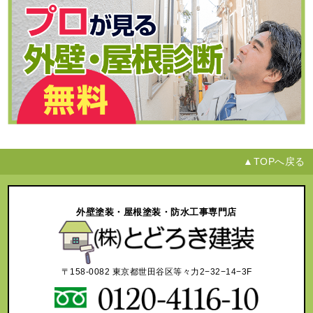
▲TOPへ戻る
外壁塗装・屋根塗装・防水工事専門店
〒158-0082 東京都世田谷区等々力2−32−14−3F