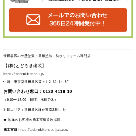
世田谷区の外壁塗装・屋根塗装・防水リフォーム専門店
【(株)とどろき建装】
https://todorokikensou.jp/
住所：東京都世田谷区等々力2−32−14−3F
お問い合わせ窓口：
0120-4116-10
（9:00〜18:00 日曜、祝日定休）
対応エリア：世田谷区ほか東京23区、他
★ 地元のお客様の施工実績多数掲載！
施工実績
https://todorokikensou.jp/case/