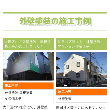
外壁塗装の施工事例
大田区にて外壁塗装、屋根塗
世田谷区等々力 外壁塗装
装工事が完工しました！
マンション塗装工事
施工内容
施工内容
外壁塗装
屋根塗装
その他工事
外壁塗装
大田区のS様邸にて、外壁塗
世田谷区等々力にあるマンショ