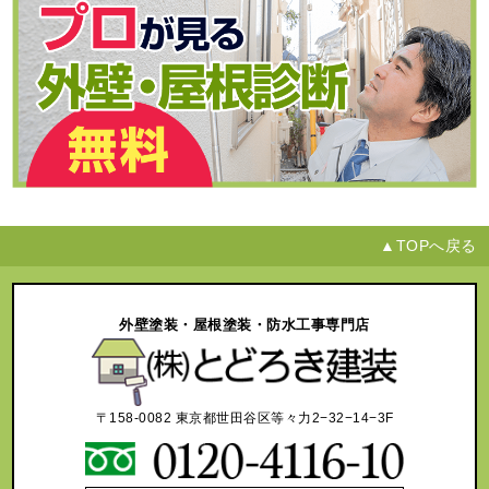
▲TOPへ戻る
外壁塗装・屋根塗装・防水工事専門店
〒158-0082 東京都世田谷区等々力2−32−14−3F