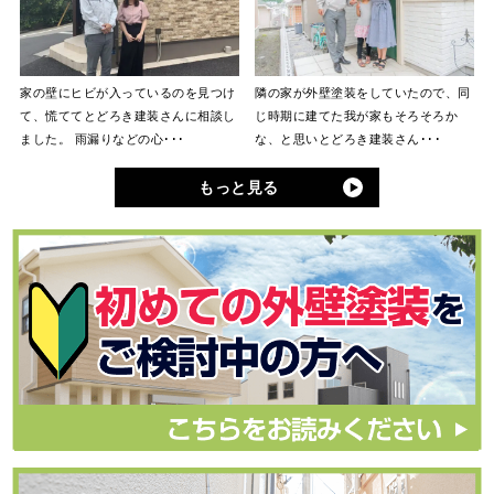
家の壁にヒビが入っているのを見つけ
隣の家が外壁塗装をしていたので、同
て、慌ててとどろき建装さんに相談し
じ時期に建てた我が家もそろそろか
ました。 雨漏りなどの心･･･
な、と思いとどろき建装さん･･･
もっと見る