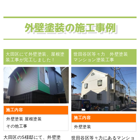
外壁塗装の施工事例
大田区にて外壁塗装、屋根塗
世田谷区等々力 外壁塗装
装工事が完工しました！
マンション塗装工事
施工内容
施工内容
外壁塗装
屋根塗装
その他工事
外壁塗装
大田区のS様邸にて、外壁塗
世田谷区等々力にあるマンショ