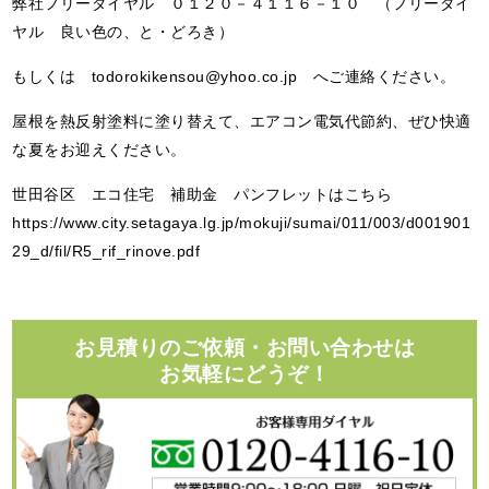
弊社フリーダイヤル ０１２０－４１１６－１０ （フリーダイ
ヤル 良い色の、と・どろき）
もしくは todorokikensou@yhoo.co.jp へご連絡ください。
屋根を熱反射塗料に塗り替えて、エアコン電気代節約、ぜひ快適
な夏をお迎えください。
世田谷区 エコ住宅 補助金 パンフレットはこちら
https://www.city.setagaya.lg.jp/mokuji/sumai/011/003/d001901
29_d/fil/R5_rif_rinove.pdf
お見積りのご依頼・お問い合わせは
お気軽にどうぞ！