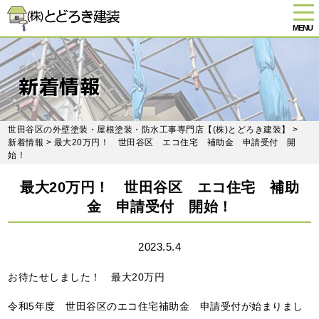
tog
nav
MENU
Skip
to
main
新着情報
content
世田谷区の外壁塗装・屋根塗装・防水工事専門店【(株)とどろき建装】
>
新着情報
> 最大20万円！ 世田谷区 エコ住宅 補助金 申請受付 開
始！
最大20万円！ 世田谷区 エコ住宅 補助
金 申請受付 開始！
2023.5.4
お待たせしました！ 最大20万円
令和5年度 世田谷区のエコ住宅補助金 申請受付が始まりまし