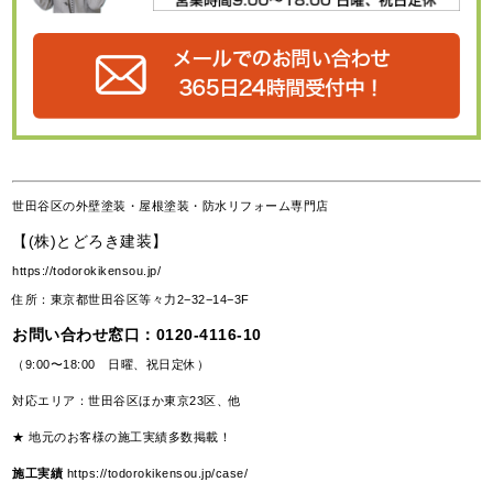
世田谷区の外壁塗装・屋根塗装・防水リフォーム専門店
【(株)とどろき建装】
https://todorokikensou.jp/
住所：東京都世田谷区等々力2−32−14−3F
お問い合わせ窓口：
0120-4116-10
（9:00〜18:00 日曜、祝日定休）
対応エリア：世田谷区ほか東京23区、他
★ 地元のお客様の施工実績多数掲載！
施工実績
https://todorokikensou.jp/case/